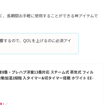
く、長期間お手軽に使用することができる神アイテムで
響するので、QOLを上げるのに必須アイ
造和室8畳・プレハブ洋室13畳対応 スチーム式 蒸気式 フィル
動加湿2段階 入タイマー&切タイマー搭載 ホワイト EE-
倍！／