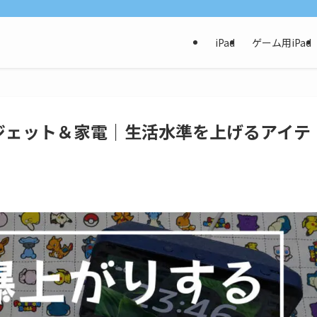
iPad
ゲーム用iPad
ジェット＆家電｜生活水準を上げるアイテ