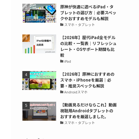
原神が快適に遊べるiPad・タ
ブレットの選び方｜必要スペッ
クやおすすめモデルも解説
スマホ・タブレット
【2026年】歴代iPad全モデル
の比較・一覧表｜リフレッシュ
レート・OSサポート期間も比
較
iPad
【2026年】原神におすすめの
スマホ・iPhoneを厳選｜必
要・推奨スペックも解説
Androidスマホ
【動画見るだけならこれ】動画
視聴用Androidタブレットの
おすすめを厳選しました。
スマホ・タブレット