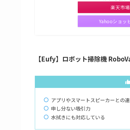
楽天市場
Yahooショッ
【Eufy】ロボット掃除機 RoboVa
アプリやスマートスピーカーとの連
申し分ない吸引力
水拭きにも対応している