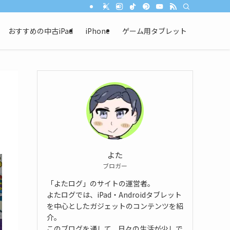
おすすめの中古iPad
iPhone
ゲーム用タブレット
よた
ブロガー
「よたログ」のサイトの運営者。
よたログでは、iPad・Androidタブレット
を中心としたガジェットのコンテンツを紹
介。
このブログを通して、日々の生活が少しで