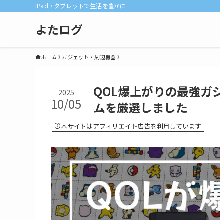
iPad・タブレットで生活を豊かに
よたログ
ホーム
ガジェット・周辺機器
QOL爆上がりの最強ガ
2025
10/05
ムを厳選しました
本サイトはアフィリエイト広告を利用しています