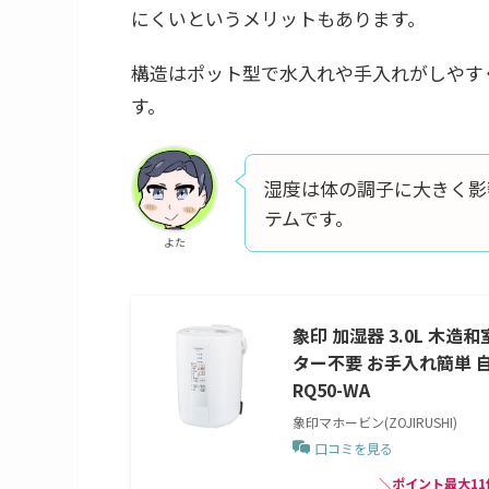
にくいというメリットもあります。
構造はポット型で水入れや手入れがしやす
す。
湿度は体の調子に大きく影
テムです。
よた
象印 加湿器 3.0L 木
ター不要 お手入れ簡単 自
RQ50-WA
象印マホービン(ZOJIRUSHI)
口コミを見る
＼ポイント最大11