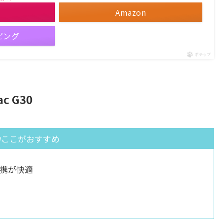
Amazon
ピング
ポチップ
c G30
ここがおすすめ
携が快適