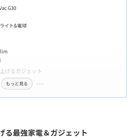
c G30
ングライト&電球
ク
lim
代）
を上げるガジェット
もっと見る
上げる最強家電＆ガジェット