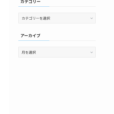
カテゴリー
カ
テ
ゴ
リ
アーカイブ
ー
ア
ー
カ
イ
ブ