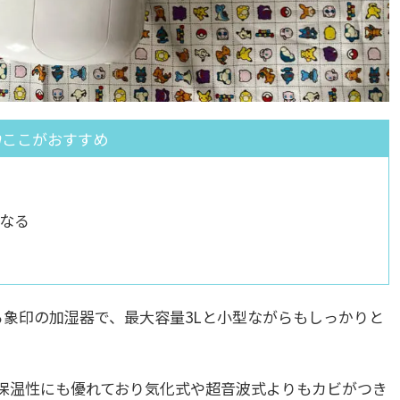
ここがおすすめ
なる
る象印の加湿器で、最大容量3Lと小型ながらもしっかりと
保温性にも優れており気化式や超音波式よりもカビがつき