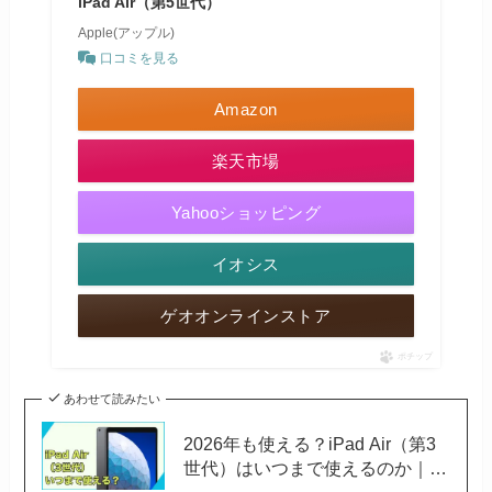
iPad Air（第5世代）
Apple(アップル)
口コミを見る
Amazon
楽天市場
Yahooショッピング
イオシス
ゲオオンラインストア
ポチップ
あわせて読みたい
2026年も使える？iPad Air（第3
世代）はいつまで使えるのか｜お