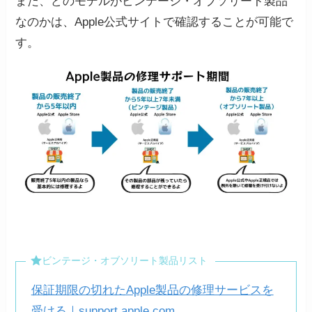
また、どのモデルがビンテージ・オブソリート製品
なのかは、Apple公式サイトで確認することが可能で
す。
ビンテージ・オブソリート製品リスト
保証期限の切れたApple製品の修理サービスを
受ける｜support.apple.com