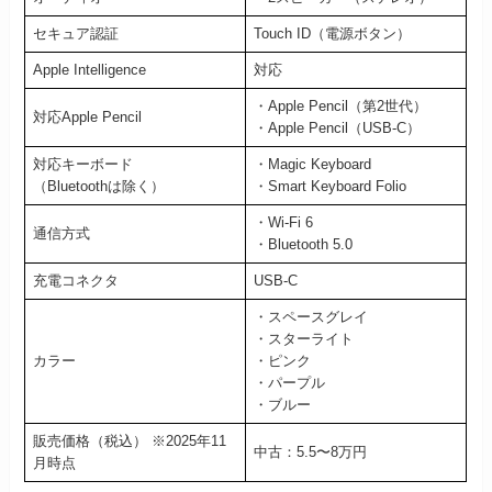
セキュア認証
Touch ID（電源ボタン）
Apple Intelligence
対応
・Apple Pencil（第2世代）
対応Apple Pencil
・Apple Pencil（USB-C）
対応キーボード
・Magic Keyboard
（Bluetoothは除く）
・Smart Keyboard Folio
・Wi-Fi 6
通信方式
・Bluetooth 5.0
充電コネクタ
USB-C
・スペースグレイ
・スターライト
カラー
・ピンク
・パープル
・ブルー
販売価格（税込） ※2025年11
中古：5.5〜8万円
月時点