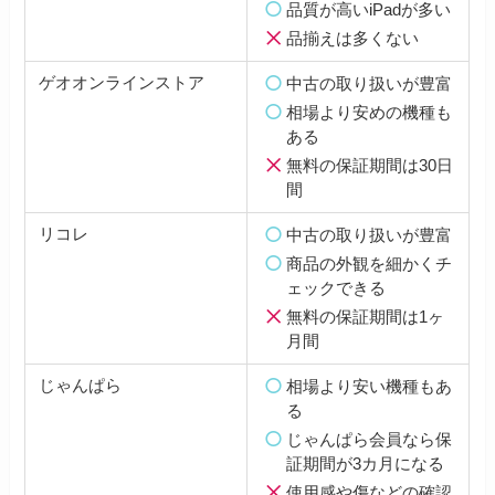
品質が高いiPadが多い
品揃えは多くない
ゲオオンラインストア
中古の取り扱いが豊富
相場より安めの機種も
ある
無料の保証期間は30日
間
リコレ
中古の取り扱いが豊富
商品の外観を細かくチ
ェックできる
無料の保証期間は1ヶ
月間
じゃんぱら
相場より安い機種もあ
る
じゃんぱら会員なら保
証期間が3カ月になる
使用感や傷などの確認