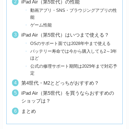
iPad Air（第5世代）の性能
動画アプリ・SNS・ブラウジングアプリの性
能
ゲーム性能
iPad Air（第5世代）はいつまで使える？
OSのサポート面では2028年中まで使える
バッテリー寿命では今から購入しても2～3年
ほど
公式の修理サポート期間は2029年まで対応予
定
第4世代・M2とどっちがおすすめ？
iPad Air（第5世代）を買うならおすすめの
ショップは？
まとめ