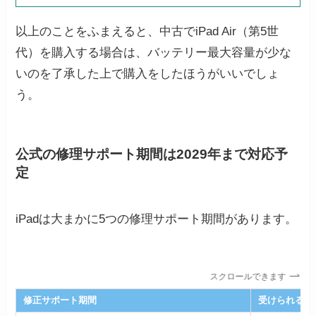
以上のことをふまえると、中古でiPad Air（第5世
代）を購入する場合は、バッテリー最大容量が少な
いのを了承した上で購入をしたほうがいいでしょ
う。
公式の修理サポート期間は2029年まで対応予
定
iPadは大まかに5つの修理サポート期間があります。
スクロールできます
修正サポート期間
受けられるサ