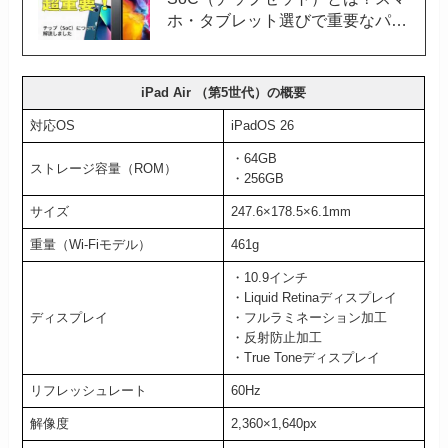
ホ・タブレット選びで重要なパー
ツについてわかりやすく解説しま
す
iPad Air （第5世代）の概要
対応OS
iPadOS 26
・64GB
ストレージ容量（ROM）
・256GB
サイズ
247.6×178.5×6.1mm
重量（Wi-Fiモデル）
461g
・10.9インチ
・Liquid Retinaディスプレイ
ディスプレイ
・フルラミネーション加工
・反射防止加工
・True Toneディスプレイ
リフレッシュレート
60Hz
解像度
2,360×1,640px