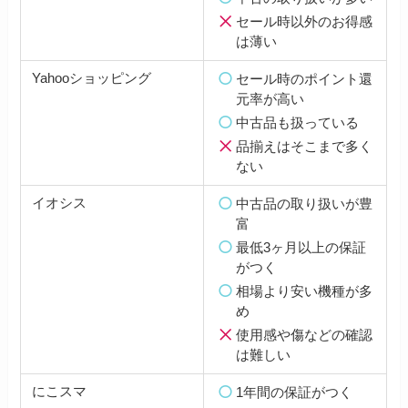
セール時以外のお得感
は薄い
Yahooショッピング
セール時のポイント還
元率が高い
中古品も扱っている
品揃えはそこまで多く
ない
イオシス
中古品の取り扱いが豊
富
最低3ヶ月以上の保証
がつく
相場より安い機種が多
め
使用感や傷などの確認
は難しい
にこスマ
1年間の保証がつく