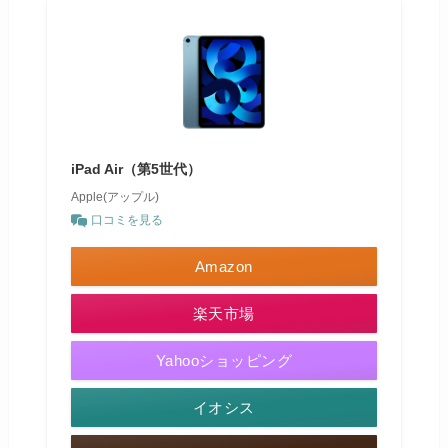
iPad Air（第5世代）
Apple(アップル)
口コミを見る
Amazon
楽天市場
Yahooショッピング
イオシス