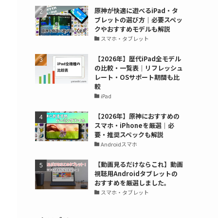
原神が快適に遊べるiPad・タ
ブレットの選び方｜必要スペッ
クやおすすめモデルも解説
スマホ・タブレット
【2026年】歴代iPad全モデル
の比較・一覧表｜リフレッシュ
レート・OSサポート期間も比
較
iPad
【2026年】原神におすすめの
スマホ・iPhoneを厳選｜必
要・推奨スペックも解説
Androidスマホ
【動画見るだけならこれ】動画
視聴用Androidタブレットの
おすすめを厳選しました。
スマホ・タブレット