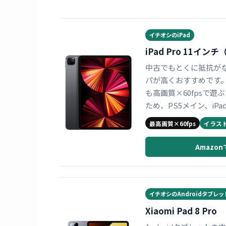
イチオシのiPad
iPad Pro 11イン
中古でもとくに抵抗がないな
パが高くおすすめです。
も高画質×60fpsで遊
ため、PS5メイン、iP
最高画質×60fps
イラス
Amazo
イチオシのAndroidタブレッ
Xiaomi Pad 8 Pro