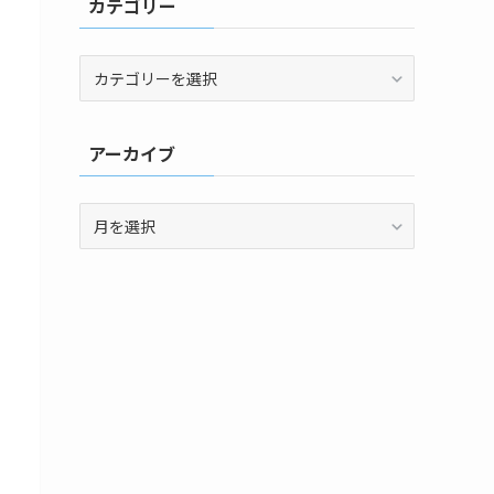
カテゴリー
カ
テ
ゴ
リ
アーカイブ
ー
ア
ー
カ
イ
ブ