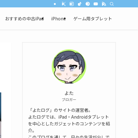
おすすめの中古iPad
iPhone
ゲーム用タブレット
！
よた
ブロガー
「よたログ」のサイトの運営者。
よたログでは、iPad・Androidタブレット
を中心としたガジェットのコンテンツを紹
介。
このブログを通して、日々の生活が少しで