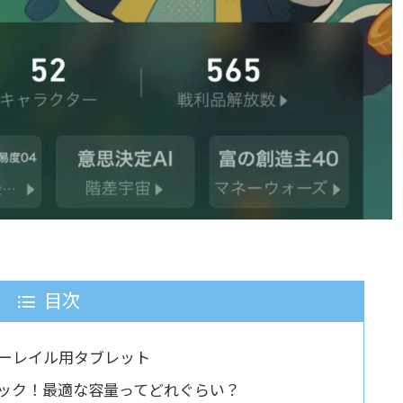
目次
ーレイル用タブレット
ック！最適な容量ってどれぐらい？