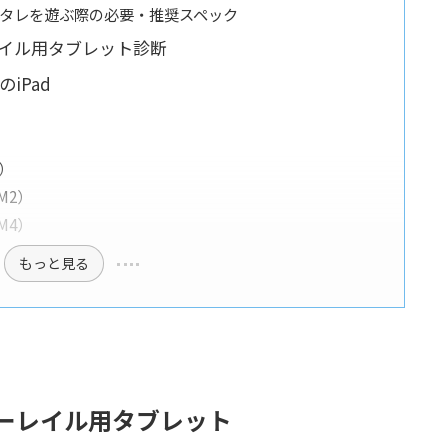
トでスタレを遊ぶ際の必要・推奨スペック
イル用タブレット診断
iPad
o）
（M2）
（M4）
もっと見る
ーレイル用タブレット