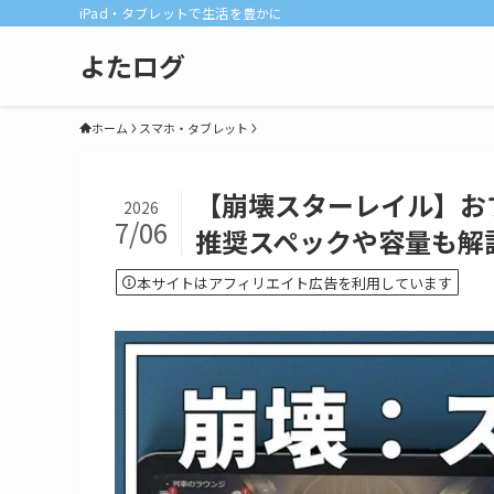
iPad・タブレットで生活を豊かに
よたログ
ホーム
スマホ・タブレット
【崩壊スターレイル】おすす
2026
7/06
推奨スペックや容量も解
本サイトはアフィリエイト広告を利用しています