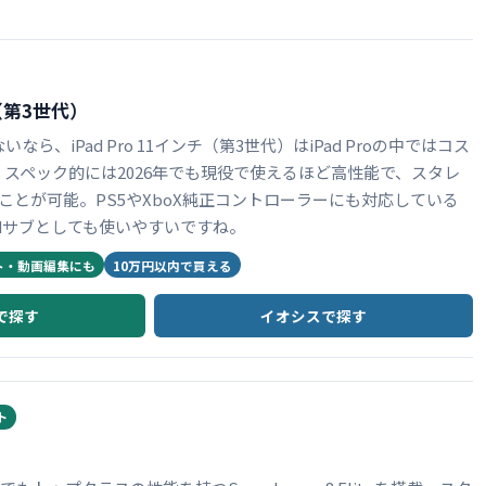
チ（第3世代）
ら、iPad Pro 11インチ（第3世代）はiPad Proの中ではコス
スペック的には2026年でも現役で使えるほど高性能で、スタレ
ぶことが可能。PS5やXboX純正コントローラーにも対応している
adサブとしても使いやすいですね。
ト・動画編集にも
10万円以内で買える
nで探す
イオシスで探す
ト