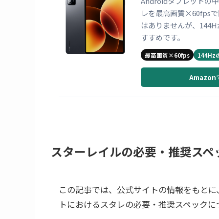
Androidタブレットの
レを最高画質×60fps
はありませんが、144
すすめです。
最高画質×60fps
144H
Amazo
スターレイルの必要・推奨スペ
この記事では、公式サイトの情報をもとに、筆
トにおけるスタレの必要・推奨スペックに