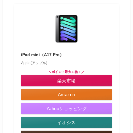
iPad mini（A17 Pro）
Apple(アップル)
＼ポイント最大11倍！／
楽天市場
Amazon
Yahooショッピング
イオシス