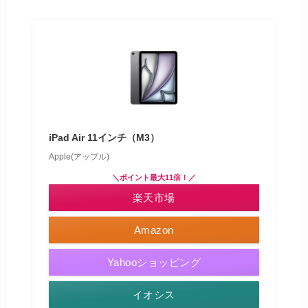
iPad Air 11インチ（M3）
Apple(アップル)
＼ポイント最大11倍！／
楽天市場
Amazon
Yahooショッピング
イオシス