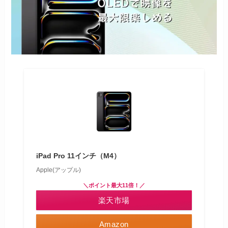
iPad Pro 11インチ（M4）
Apple(アップル)
＼ポイント最大11倍！／
楽天市場
Amazon