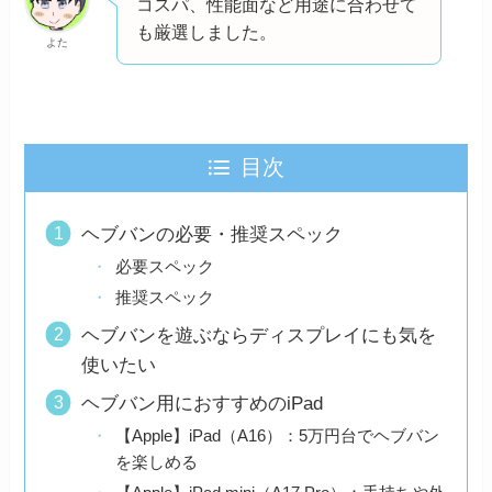
コスパ、性能面など用途に合わせて
も厳選しました。
よた
目次
ヘブバンの必要・推奨スペック
必要スペック
推奨スペック
ヘブバンを遊ぶならディスプレイにも気を
使いたい
ヘブバン用におすすめのiPad
【Apple】iPad（A16）：5万円台でヘブバン
を楽しめる