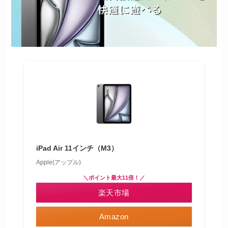
iPad Air 11インチ（M3）
Apple(アップル)
＼ポイント最大11倍！／
楽天市場
Amazon