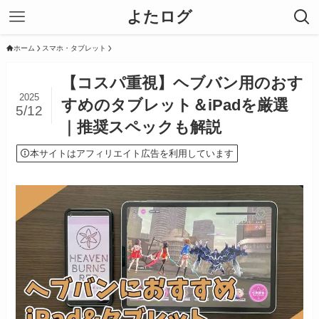
よたログ
ホーム
スマホ・タブレット
【コスパ重視】ヘブバン用のおす
2025
すめのタブレット＆iPadを厳選
5/12
｜推奨スペックも解説
本サイトはアフィリエイト広告を利用しています