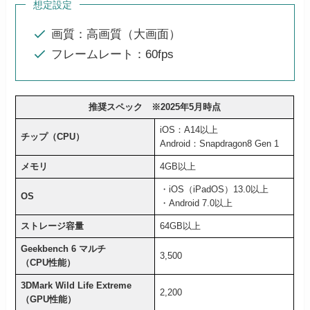
想定設定
画質：高画質（大画面）
フレームレート：60fps
推奨スペック ※2025年5月時点
iOS：A14以上
チップ（CPU）
Android：Snapdragon8 Gen 1
メモリ
4GB以上
・iOS（iPadOS）13.0以上
OS
・Android 7.0以上
ストレージ容量
64GB以上
Geekbench 6 マルチ
3,500
（CPU性能）
3DMark Wild Life Extreme
2,200
（GPU性能）