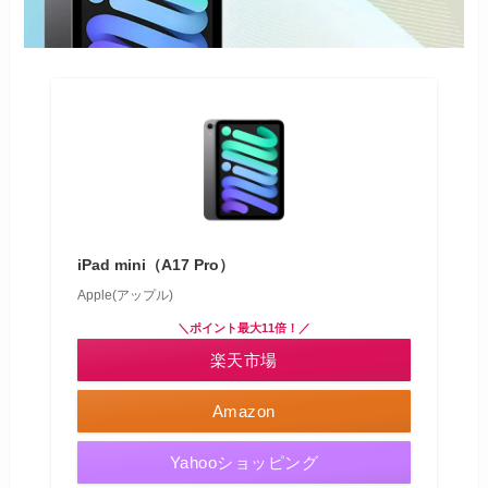
iPad mini（A17 Pro）
Apple(アップル)
＼ポイント最大11倍！／
楽天市場
Amazon
Yahooショッピング