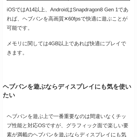
iOSではA14以上、AndroidはSnapdragon8 Gen 1であ
れば、ヘブバンを高画質✕60fpsで快適に遊ぶことが
可能です。
メモリに関しては4GB以上であれば快適にプレイで
きます。
ヘブバンを遊ぶならディスプレイにも気を使い
たい
ヘブバンを遊ぶ上で一番重要なのは間違いなくチッ
プ性能と対応OSですが、グラフィック面で楽しい要
素が満載のヘブバンを遊ぶならディスプレイにも気