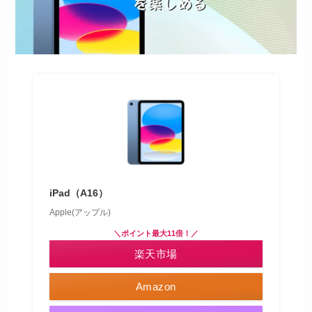
iPad（A16）
Apple(アップル)
＼ポイント最大11倍！／
楽天市場
Amazon