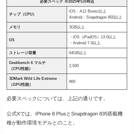
必要スペック ※2025年5月時点
iOS：A12 Bionic以上
チップ（CPU）
Android：Snapdragon 855以上
メモリ
3GB以上
・iOS（iPadOS）13.0以上
OS
・Android 7.0以上
ストレージ容量
64GB以上
Geekbench 6 マルチ
2,500
（CPU性能）
3DMark Wild Life Extreme
800
（GPU性能）
必要スペックについては、上記の通りです。
公式Xでは、iPhone 8 PlusとSnapdragon 835搭載機
種が動作環境モデルとのこと。