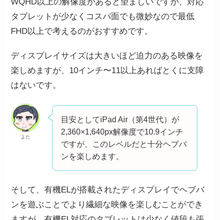
WQHD以上の解像度があると望ましいですが、対応
タブレットが少なくコスパ面でも微妙なので最低
FHD以上で考えるのがおすすめです。
ディスプレイサイズは大きいほど迫力のある映像を
楽しめますが、10インチ〜11以上あればとくに支障
はないです。
目安としてiPad Air（第4世代）が
2,360×1,640px解像度で10.9インチ
よた
ですが、このレベルだと十分ヘブバ
ンを楽しめます。
そして、有機ELが搭載されたディスプレイでヘブバ
ンを遊ぶことでより繊細な映像を楽しむことができ
ますが、有機EL対応のタブレットは少なく値段も張