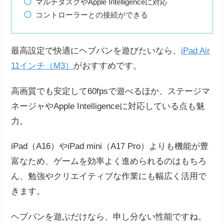
マルチタスクやApple Intelligenceに対応
コントローラーとの接続ができる
最高設定で快適にヘブバンを遊びたいなら、
iPad Air
11インチ（M3）
がおすすめです。
高画質でも安定して60fpsで遊べるほか、ステージマ
ネージャやApple Intelligenceに対応している点も魅
力。
iPad（A16）やiPad mini（A17 Pro）よりも機能が豊
富なため、ゲームを効率よく進められるのはもちろ
ん、勉強やクリエイティブな作業にも幅広く活用で
きます。
ヘブバンを遊ぶだけなら、申し分ない性能ですね。