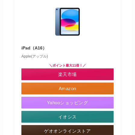
iPad（A16）
Apple(アップル)
＼ポイント最大11倍！／
楽天市場
Amazon
Yahooショッピング
イオシス
ゲオオンラインストア