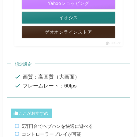
Yahooショッピング
イオシス
ゲオオンラインストア
ポチップ
想定設定
画質：高画質（大画面）
フレームレート：60fps
ここがおすすめ
5万円台でヘブバンを快適に遊べる
コントローラープレイが可能