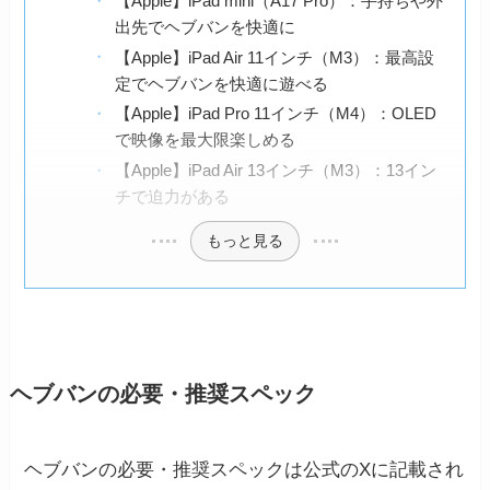
【Apple】iPad mini（A17 Pro）：手持ちや外
出先でヘブバンを快適に
【Apple】iPad Air 11インチ（M3）：最高設
定でヘブバンを快適に遊べる
【Apple】iPad Pro 11インチ（M4）：OLED
で映像を最大限楽しめる
【Apple】iPad Air 13インチ（M3）：13イン
チで迫力がある
もっと見る
ヘブバンの必要・推奨スペック
ヘブバンの必要・推奨スペックは公式のXに記載され