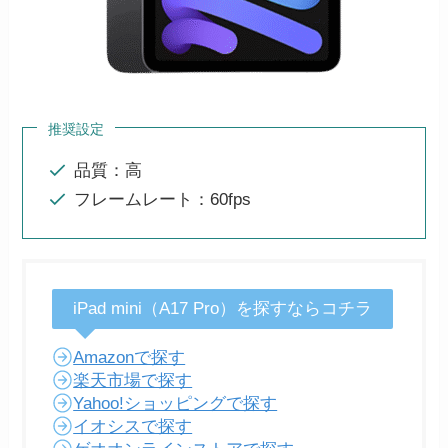
推奨設定
品質：高
フレームレート：60fps
iPad mini（A17 Pro）を探すならコチラ
Amazonで探す
楽天市場で探す
Yahoo!ショッピングで探す
イオシスで探す