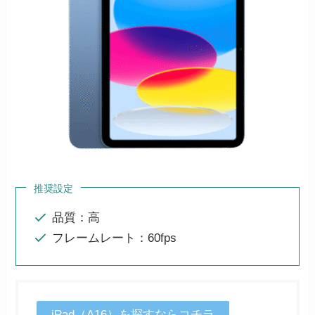
推奨設定
品質：高
フレームレート：60fps
iPad（A16）を探すならコチラ