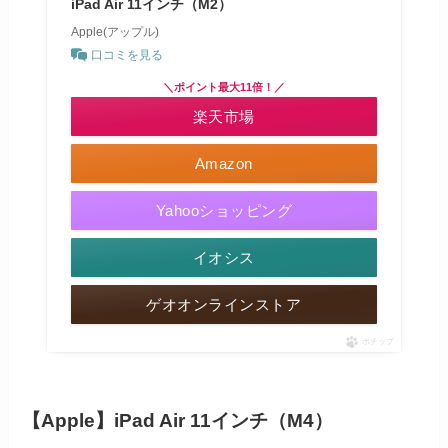
iPad Air 11インチ（M2）
Apple(アップル)
口コミを見る
＼ポイント最大11倍！／
楽天市場
Amazon
Yahooショッピング
イオシス
ゲオオンラインストア
ポチップ
【Apple】iPad Air 11インチ（M4）