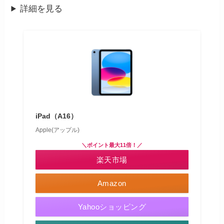
詳細を見る
iPad（A16）
Apple(アップル)
＼ポイント最大11倍！／
楽天市場
Amazon
Yahooショッピング