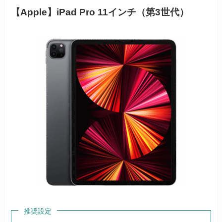
【Apple】iPad Pro 11インチ（第3世代）
推奨設定