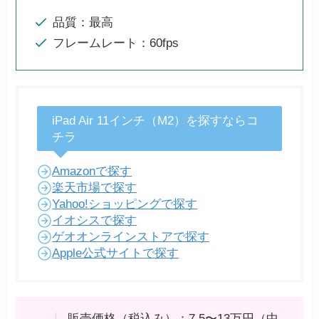
品質：最高
フレームレート：60fps
iPad Air 11インチ（M2）を探すならコ
チラ
Amazonで探す
楽天市場で探す
Yahoo!ショッピングで探す
イオシスで探す
ゲオオンラインストアで探す
Apple公式サイトで探す
販売価格（税込み）：7.5〜13万円（中