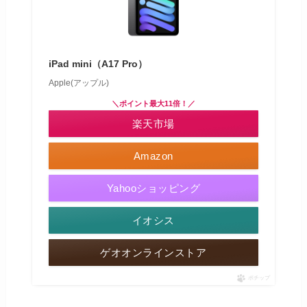
iPad mini（A17 Pro）
Apple(アップル)
＼ポイント最大11倍！／
楽天市場
Amazon
Yahooショッピング
イオシス
ゲオオンラインストア
ポチップ