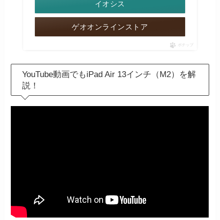
イオシス
ゲオオンラインストア
ポチップ
YouTube動画でもiPad Air 13インチ（M2）を解
説！