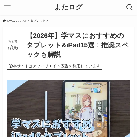
よたログ
ホーム
スマホ・タブレット
【2026年】学マスにおすすめの
2026
タブレット&iPad15選！推奨スペ
7/06
ックも解説
本サイトはアフィリエイト広告を利用しています