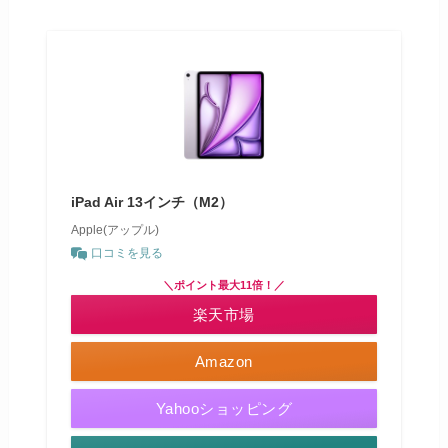
iPad Air 13インチ（M2）
Apple(アップル)
口コミを見る
＼ポイント最大11倍！／
楽天市場
Amazon
Yahooショッピング