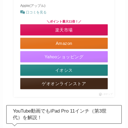
Apple(アップル)
口コミを見る
＼ポイント最大11倍！／
楽天市場
Amazon
Yahooショッピング
イオシス
ゲオオンラインストア
ポチップ
YouTube動画でもiPad Pro 11インチ（第3世
代）を解説！