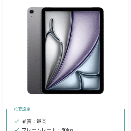
推奨設定
品質：最高
フレームレート：60fps