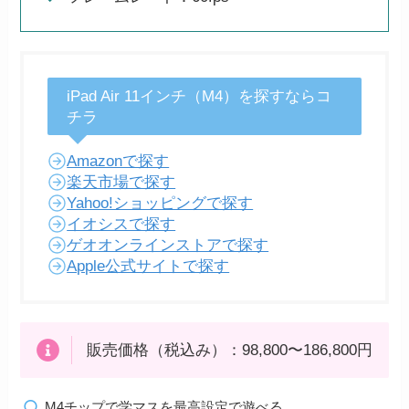
iPad Air 11インチ（M4）を探すならコ
チラ
Amazonで探す
楽天市場で探す
Yahoo!ショッピングで探す
イオシスで探す
ゲオオンラインストアで探す
Apple公式サイトで探す
販売価格（税込み）：98,800〜186,800円
M4チップで学マスを最高設定で遊べる