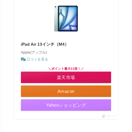
iPad Air 13インチ（M4）
Apple(アップル)
口コミを見る
＼ポイント最大11倍！／
楽天市場
Amazon
Yahooショッピング
ポチップ