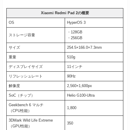
Xiaomi Redmi Pad 2の概要
OS
HyperOS 3
・128GB
ストレージ容量
・256GB
サイズ
254.5×166.0×7.3mm
重量
510g
ディスプレイサイズ
11インチ
リフレッシュレート
90Hz
解像度
2,560×1,600px
SoC（チップ）
Helio G100-Ultra
Geekbench 6 マルチ
1,800
（CPU性能）
3DMark Wild Life Extreme
350
（GPU性能）