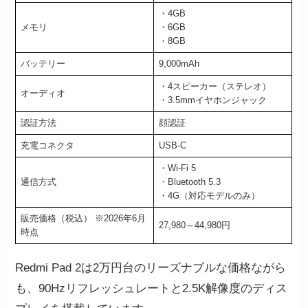
・4GB
メモリ
・6GB
・8GB
バッテリー
9,000mAh
・4スピーカー（ステレオ）
オーディオ
・3.5mmイヤホンジャック
認証方法
顔認証
充電コネクタ
USB-C
・Wi-Fi 5
通信方式
・Bluetooth 5.3
・4G（対応モデルのみ）
販売価格（税込） ※2026年6月
27,980～44,980円
時点
Redmi Pad 2は2万円台のリーズナブルな価格ながら
も、90Hzリフレッシュレートと2.5K解像度のディス