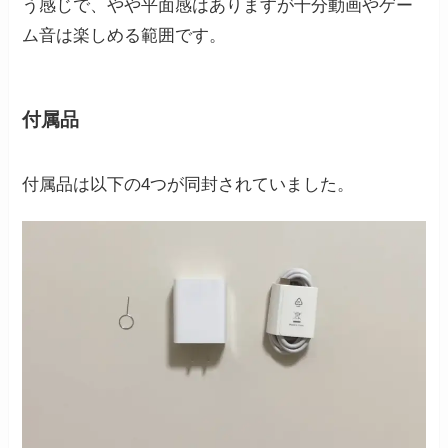
う感じで、やや平面感はありますが十分動画やゲー
ム音は楽しめる範囲です。
付属品
付属品は以下の4つが同封されていました。