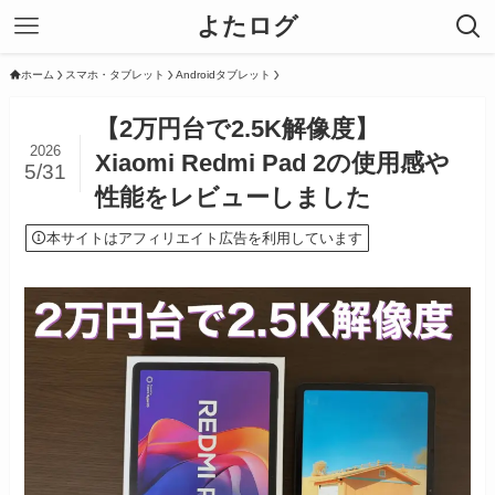
よたログ
ホーム
スマホ・タブレット
Androidタブレット
【2万円台で2.5K解像度】
2026
Xiaomi Redmi Pad 2の使用感や
5/31
性能をレビューしました
本サイトはアフィリエイト広告を利用しています