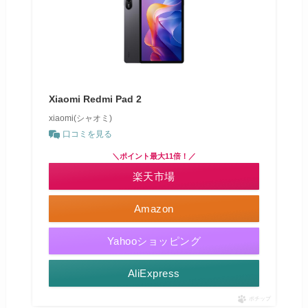
Xiaomi Redmi Pad 2
xiaomi(シャオミ)
口コミを見る
＼ポイント最大11倍！／
楽天市場
Amazon
Yahooショッピング
AliExpress
ポチップ