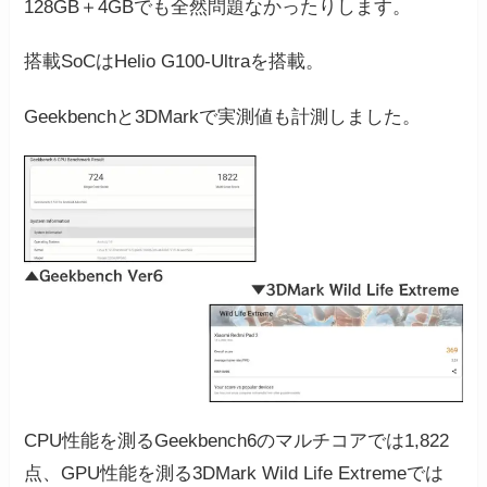
128GB＋4GBでも全然問題なかったりします。
搭載SoCはHelio G100-Ultraを搭載。
Geekbenchと3DMarkで実測値も計測しました。
CPU性能を測るGeekbench6のマルチコアでは1,822
点、GPU性能を測る3DMark Wild Life Extremeでは