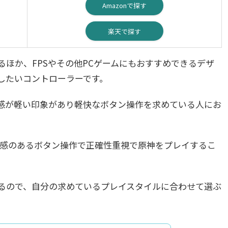
Amazonで探す
楽天で探す
ほか、FPSやその他PCゲームにもおすすめできるデザ
したいコントローラーです。
操作感が軽い印象があり軽快なボタン操作を求めている人にお
に、重厚感のあるボタン操作で正確性重視で原神をプレイするこ
るので、自分の求めているプレイスタイルに合わせて選ぶ