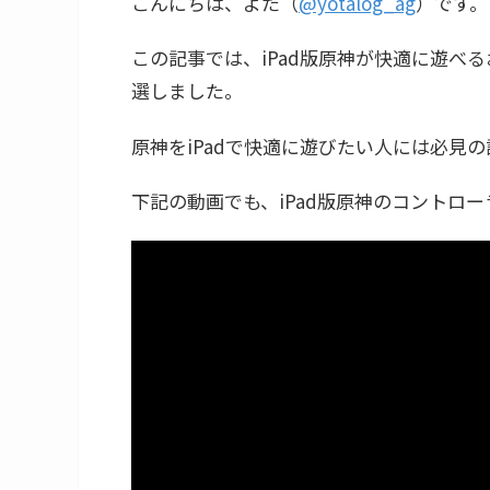
こんにちは、よた（
@yotalog_ag
）です。
この記事では、iPad版原神が快適に遊べ
選しました。
原神をiPadで快適に遊びたい人には必見
下記の動画でも、iPad版原神のコントロ