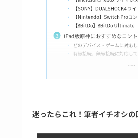
【SONY】DUALSHOCK4 
【Nintendo】Switch Pro
【8BitDo】8BitDo Ultimate
iPad版原神におすすめなコン
どのデバイス・ゲームに対応し
有線接続、無線接続に対応して
迷ったらこれ！筆者イチオシの