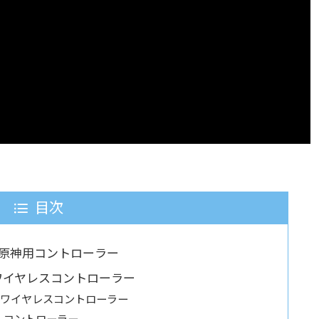
目次
原神用コントローラー
神用ワイヤレスコントローラー
S5） ワイヤレスコントローラー
レス コントローラー