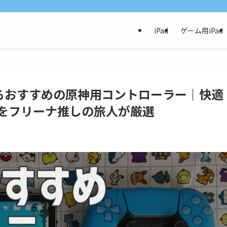
iPad
ゲーム用iPad
で使えるおすすめの原神用コントローラー｜快適
をフリーナ推しの旅人が厳選