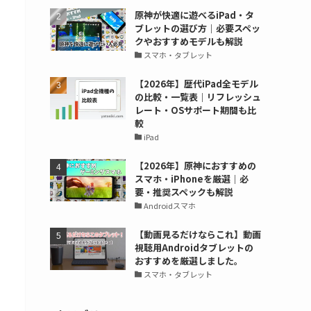
原神が快適に遊べるiPad・タ
ブレットの選び方｜必要スペッ
クやおすすめモデルも解説
スマホ・タブレット
【2026年】歴代iPad全モデル
の比較・一覧表｜リフレッシュ
レート・OSサポート期間も比
較
iPad
【2026年】原神におすすめの
スマホ・iPhoneを厳選｜必
要・推奨スペックも解説
Androidスマホ
【動画見るだけならこれ】動画
視聴用Androidタブレットの
おすすめを厳選しました。
スマホ・タブレット