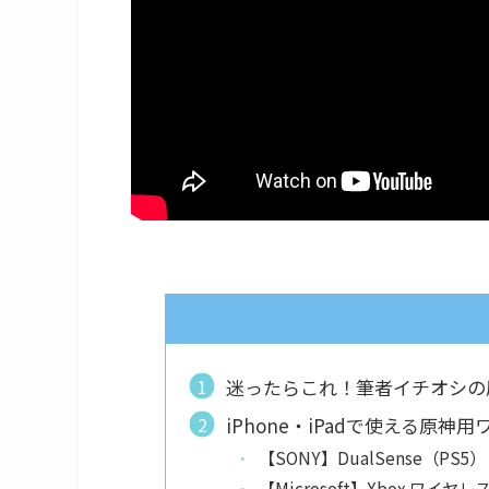
迷ったらこれ！筆者イチオシの
iPhone・iPadで使える原
【SONY】DualSense（P
【Microsoft】Xbox ワイヤ