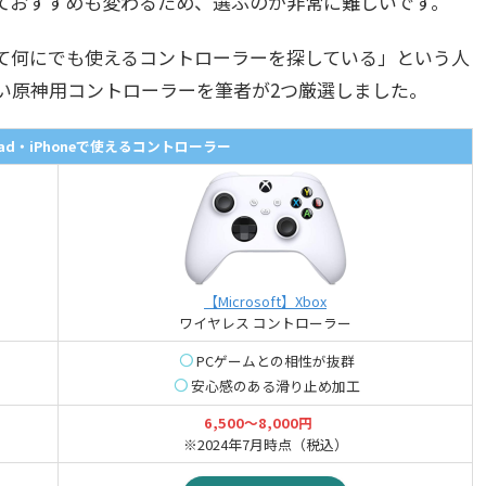
ておすすめも変わるため、選ぶのが非常に難しいです。
て何にでも使えるコントローラーを探している」という人
い原神用コントローラーを筆者が2つ厳選しました。
ad・iPhoneで使えるコントローラー
【Microsoft】Xbox
ワイヤレス コントローラー
PCゲームとの相性が抜群
安心感のある滑り止め加工
6,500〜8,000円
※2024年7月時点（税込）