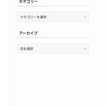
カテゴリー
カ
テ
ゴ
リ
アーカイブ
ー
ア
ー
カ
イ
ブ