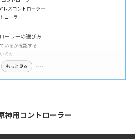
ワイヤレスコントローラー
コントローラー
トローラーの選び方
ているか確認する
いるか
もっと見る
原神用コントローラー