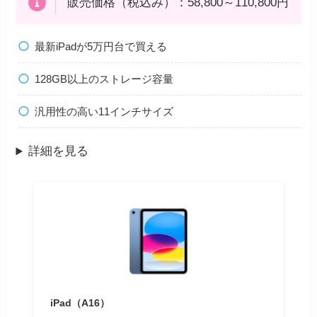
販売価格（税込み）：58,800～110,800円
最新iPadが5万円台で買える
128GB以上のストレージ容量
汎用性の高い11インチサイズ
詳細を見る
iPad（A16）