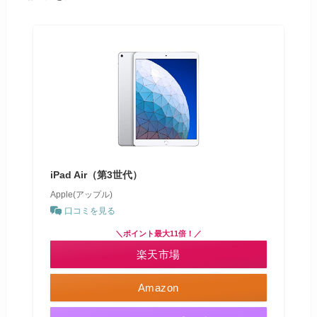
iPad Air（第3世代）
Apple(アップル)
口コミを見る
＼ポイント最大11倍！／
楽天市場
Amazon