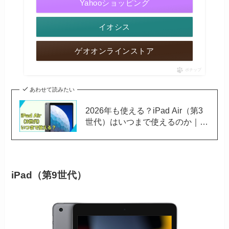
Yahooショッピング
イオシス
ゲオオンラインストア
ポチップ
あわせて読みたい
2026年も使える？iPad Air（第3
世代）はいつまで使えるのか｜お
すすめの中古サイトも解説
iPad（第9世代）