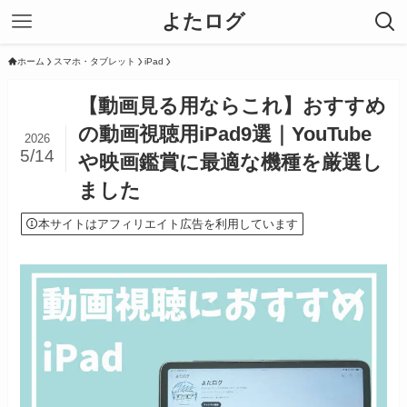
よたログ
ホーム
スマホ・タブレット
iPad
【動画見る用ならこれ】おすすめ
の動画視聴用iPad9選｜YouTube
2026
5/14
や映画鑑賞に最適な機種を厳選し
ました
本サイトはアフィリエイト広告を利用しています