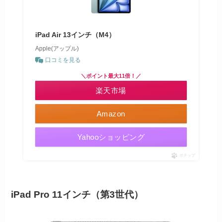
iPad Air 13インチ（M4）
Apple(アップル)
口コミを見る
＼ポイント最大11倍！／
楽天市場
Amazon
Yahooショッピング
ポチップ
iPad Pro 11インチ（第3世代）