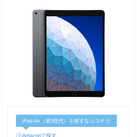
iPad Air（第3世代）を探すならコチラ
Amazonで探す