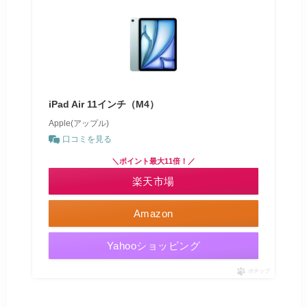
iPad Air 11インチ（M4）
Apple(アップル)
口コミを見る
＼ポイント最大11倍！／
楽天市場
Amazon
Yahooショッピング
ポチップ