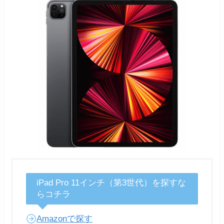
iPad Pro 11インチ（第3世代）を探すな
らコチラ
Amazonで探す