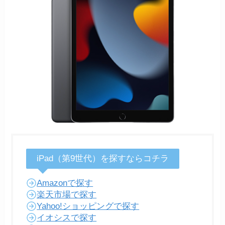
iPad（第9世代）を探すならコチラ
Amazonで探す
楽天市場で探す
Yahoo!ショッピングで探す
イオシスで探す