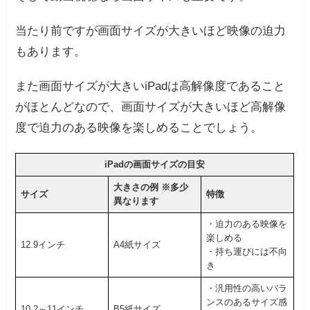
当たり前ですが画面サイズが大きいほど映像の迫力
もあります。
また画面サイズが大きいiPadは高解像度であること
がほとんどなので、画面サイズが大きいほど高解像
度で迫力のある映像を楽しめることでしょう。
iPadの画面サイズの目安
大きさの例 ※多少
サイズ
特徴
異なります
・迫力のある映像を
楽しめる
12.9インチ
A4紙サイズ
・持ち運びには不向
き
・汎用性の高いバラ
ンスのあるサイズ感
10.2～11インチ
B5紙サイズ