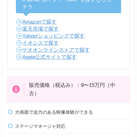
チラ
Amazonで探す
楽天市場で探す
Yahoo!ショッピングで探す
イオシスで探す
ゲオオンラインストアで探す
Apple公式サイトで探す
販売価格（税込み）：9〜15万円（中
古）
大画面で迫力のある映像体験ができる
ステージマネージャ対応