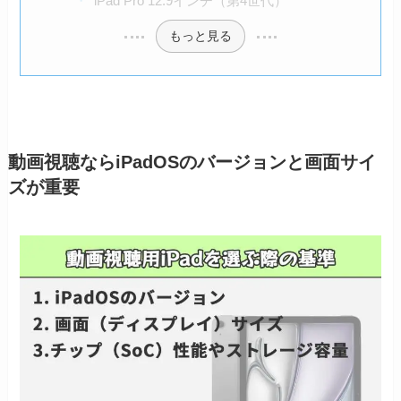
iPad Pro 12.9インチ（第4世代）
もっと見る
動画視聴ならiPadOSのバージョンと画面サイ
ズが重要