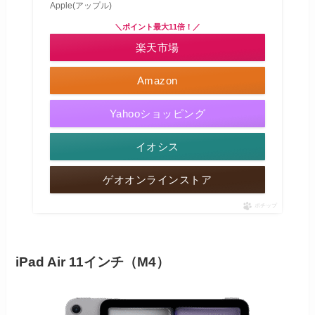
Apple(アップル)
＼ポイント最大11倍！／
楽天市場
Amazon
Yahooショッピング
イオシス
ゲオオンラインストア
ポチップ
iPad Air 11インチ（M4）