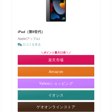
iPad（第9世代）
Apple(アップル)
口コミを見る
＼ポイント最大11倍！／
楽天市場
Amazon
Yahooショッピング
イオシス
ゲオオンラインストア