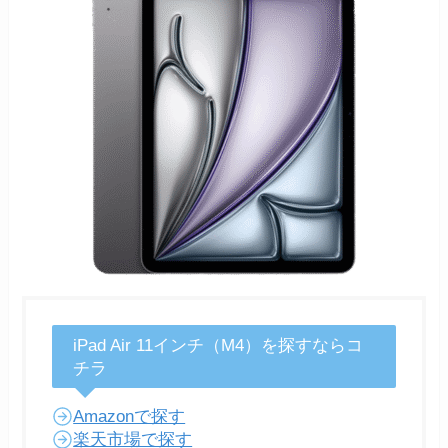
iPad Air 11インチ（M4）を探すならコ
チラ
Amazonで探す
楽天市場で探す