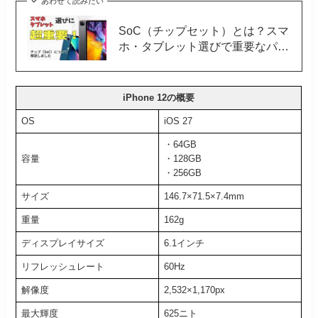
あわせて読みたい
SoC（チップセット）とは？スマ
ホ・タブレット選びで重要なパー
ツについてわかりやすく解説しま
す
iPhone 12の概要
OS
iOS 27
・64GB
容量
・128GB
・256GB
サイズ
146.7×71.5×7.4mm
重量
162g
ディスプレイサイズ
6.1インチ
リフレッシュレート
60Hz
解像度
2,532×1,170px
最大輝度
625ニト