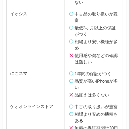
ない
イオシス
中古品の取り扱いが豊
富
最低3ヶ月以上の保証
がつく
相場より安い機種が多
め
使用感や傷などの確認
は難しい
にこスマ
1年間の保証がつく
品質が高いiPhoneが多
い
品揃えは多くない
ゲオオンラインストア
中古の取り扱いが豊富
相場より安めの機種も
ある
無料の保証期間は30日