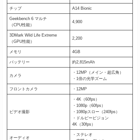
チップ
A14 Bionic
Geekbench 6 マルチ
4,900
（CPU性能）
3DMark Wild Life Extreme
2,200
（GPU性能）
メモリ
4GB
バッテリー
約2,815mAh
・12MP（メイン・超広角）
カメラ
・1倍の光学ズーム
フロントカメラ
・12MP
・4K（60fps）
・1080p（60fps）
ビデオ撮影
・1080pスロー（240fps）
・ドルビービジョン
4K（30fps）
・ステレオ
オーディオ