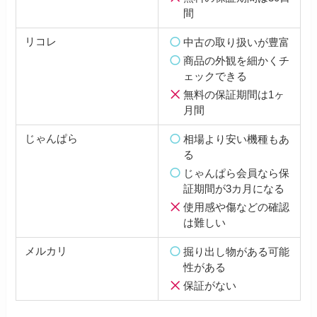
間
リコレ
中古の取り扱いが豊富
商品の外観を細かくチ
ェックできる
無料の保証期間は1ヶ
月間
じゃんぱら
相場より安い機種もあ
る
じゃんぱら会員なら保
証期間が3カ月になる
使用感や傷などの確認
は難しい
メルカリ
掘り出し物がある可能
性がある
保証がない