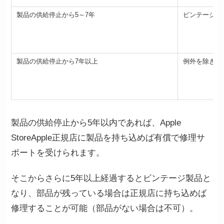
製品の供給停止から5～7年
ビンテージ製
製品の供給停止から7年以上
例外を除き正
製品の供給停止から5年以内であれば、Apple
StoreApple正規店に製品を持ち込めば有償で修理サ
ポートを受けられます。
そこからさらに5年以上経過するとビンテージ製品と
なり、部品が残っている場合は正規店に持ち込めば
修理することが可能（部品がない場合は不可）。