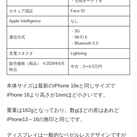
・空間オーディオ
セキュア認証
Face ID
Apple Intelligence
なし
・5G
通信方式
・Wi-Fi 6
・Bluetooth 5.0
充電コネクタ
Lightning
販売価格（税込） ※2026年6月
中古：3〜4.5万円
時点
本体サイズは最新のiPhone 16eと同じサイズで
iPhone 16より高さが1mmほど小さいです。
重量は162gとなっており。数gほどの差はあれど
iPhone13～16の無印と同じです。
ディスプレイは一般的なベゼルレスデザインですが