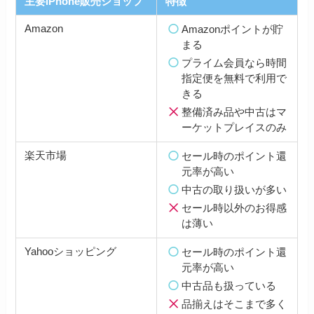
主要iPhone販売ショップ
特徴
Amazon
Amazonポイントが貯
まる
プライム会員なら時間
指定便を無料で利用で
きる
整備済み品や中古はマ
ーケットプレイスのみ
楽天市場
セール時のポイント還
元率が高い
中古の取り扱いが多い
セール時以外のお得感
は薄い
Yahooショッピング
セール時のポイント還
元率が高い
中古品も扱っている
品揃えはそこまで多く