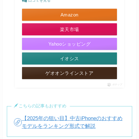
口コミを見る
Amazon
楽天市場
Yahooショッピング
イオシス
ゲオオンラインストア
ポチップ
こちらの記事もおすすめ
【2025年の狙い目】中古iPhoneのおすすめ
モデルをランキング形式で解説