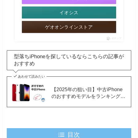
イオシス
ゲオオンラインストア
ポチップ
型落ちiPhoneを探しているならこちらの記事が
おすすめ
あわせて読みたい
【2025年の狙い目】中古iPhone
のおすすめモデルをランキング形
式で解説
目次