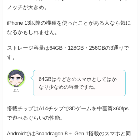
ノッチが大きめ。
iPhone 13以降の機種を使ったことがある人なら気に
なるかもしれません。
ストレージ容量は64GB・128GB・256GBの3通りで
す。
64GBは今どきのスマホとしてはか
なり少なめの容量ですね。
よた
搭載チップはA14チップで3Dゲームを中画質×60fps
で遊べるぐらいの性能。
AndroidではSnapdragon 8＋ Gen 1搭載のスマホと同