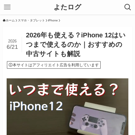
よたログ
ホーム
スマホ・タブレット
iPhone
2026年も使える？iPhone 12はい
2026
つまで使えるのか｜おすすめの
6/21
中古サイトも解説
本サイトはアフィリエイト広告を利用しています