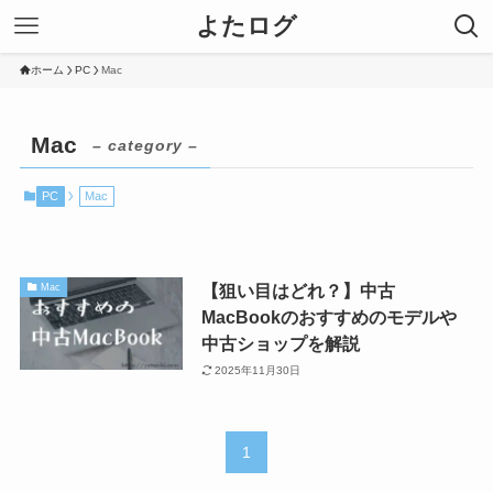
よたログ
ホーム
PC
Mac
Mac
– category –
PC
Mac
【狙い目はどれ？】中古
Mac
MacBookのおすすめのモデルや
中古ショップを解説
2025年11月30日
1